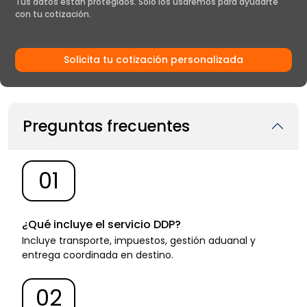
Tus datos están protegidos. Solo los usaremos para ayudarte
con tu cotización.
Solicita tu cotización personalizada
Preguntas frecuentes
01
¿Qué incluye el servicio DDP?
Incluye transporte, impuestos, gestión aduanal y
entrega coordinada en destino.
02