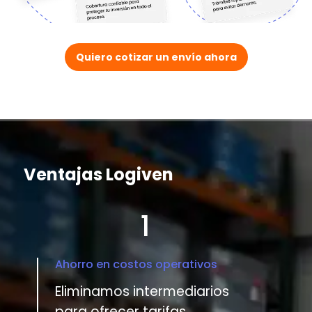
Quiero cotizar un envío ahora
Ventajas Logiven
1
Ahorro en costos operativos
Eliminamos intermediarios
para ofrecer tarifas