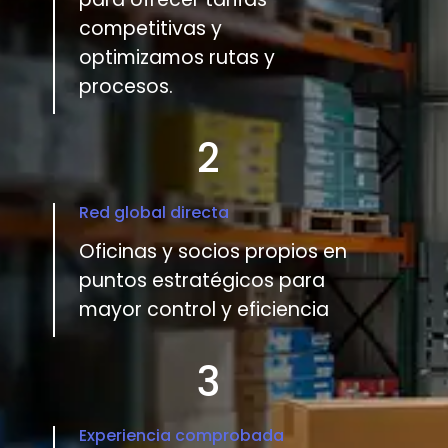
competitivas y
optimizamos rutas y
procesos.
2
Red global directa
Oficinas y socios propios en
puntos estratégicos para
mayor control y eficiencia
3
Experiencia comprobada