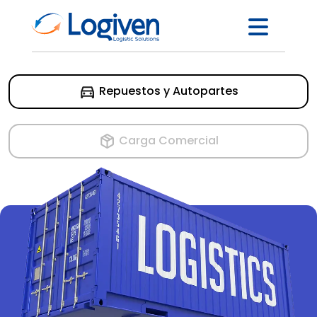
Repuestos y Autopartes
Carga Comercial