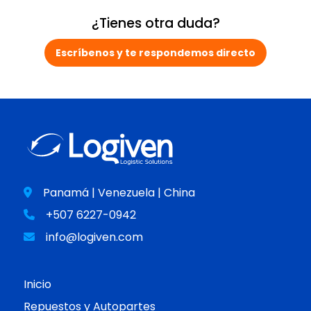
¿Tienes otra duda?
Escríbenos y te respondemos directo
Panamá | Venezuela | China
+507 6227-0942
info@logiven.com
Inicio
Repuestos y Autopartes