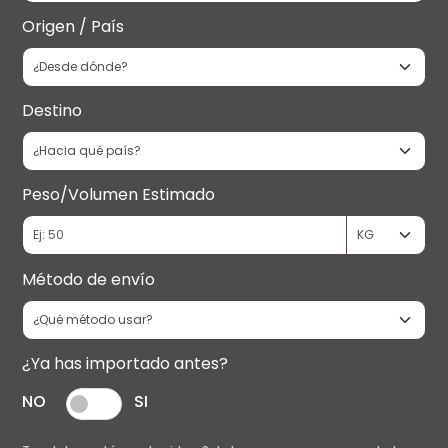
Origen / País
Destino
Peso/Volumen Estimado
Método de envío
¿Ya has importado antes?
NO
SI