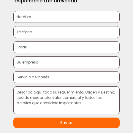
responderle a la brevedad.
Enviar