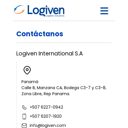
Contáctanos
Logiven International S.A
Panamá
Calle B, Manzana CA, Bodega C3-7 y C3-8,
Zona Libre, Rep Panama.
+507 6227-0942
+507 6207-1920
info@logiven.com